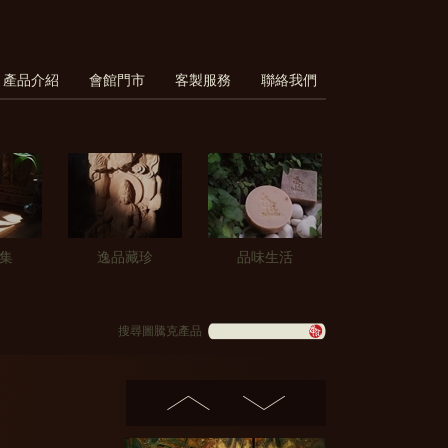
產品介紹
會館門市
客製服務
聯絡我們
集
逸品藏珍
品味生活
搜尋圖騰克產品