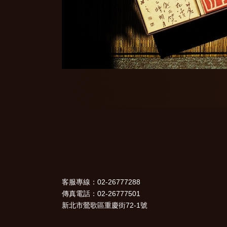
客服專線：02-26777288
傳真電話：02-26777501
新北市鶯歌區重慶街72-1號