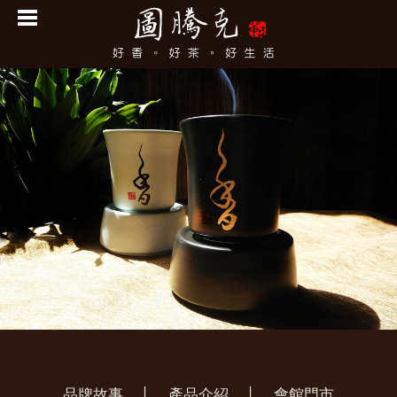
品牌故事
│
產品介紹
│
會館門市