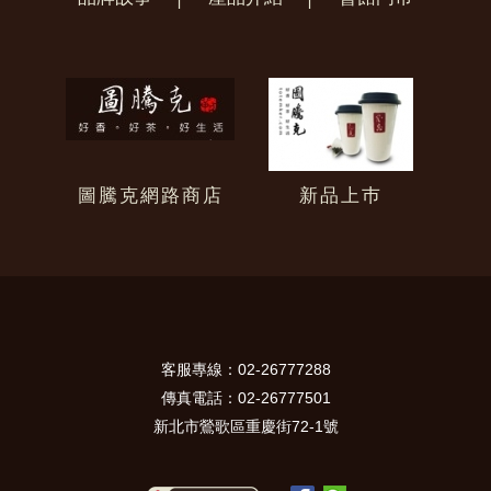
圖騰克網路商店
新品上巿
客服專線：02-26777288
傳真電話：02-26777501
新北市鶯歌區重慶街72-1號