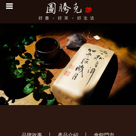
品牌故事
│
產品介紹
│
會館門市