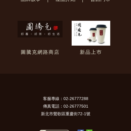
圖騰克網路商店
新品上巿
客服專線：02-26777288
傳真電話：02-26777501
新北市鶯歌區重慶街72-1號