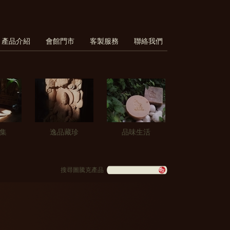
產品介紹
會館門市
客製服務
聯絡我們
集
逸品藏珍
品味生活
搜尋圖騰克產品