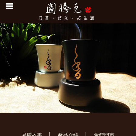
品牌故事
│
產品介紹
│
會館門市