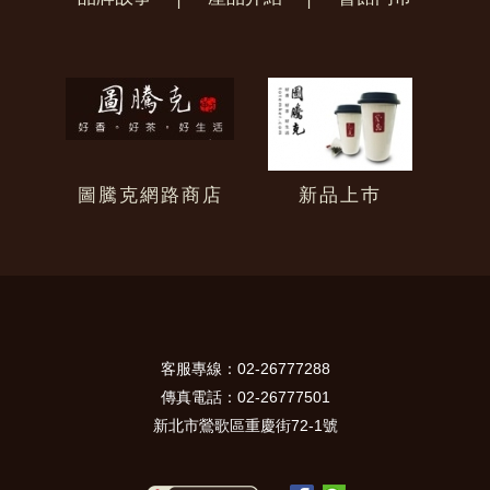
圖騰克網路商店
新品上巿
客服專線：02-26777288
傳真電話：02-26777501
新北市鶯歌區重慶街72-1號