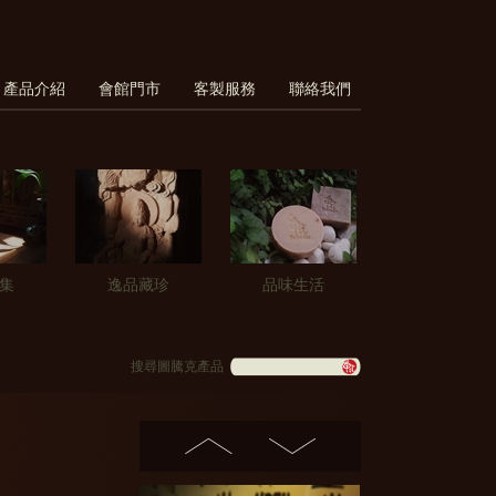
產品介紹
會館門市
客製服務
聯絡我們
集
逸品藏珍
品味生活
搜尋圖騰克產品