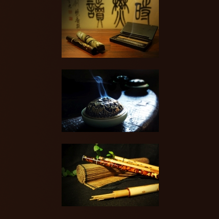
香隨系列
品香雅器
品香小物