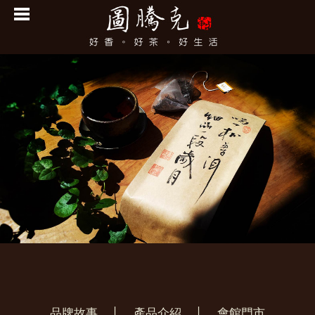
品牌故事
│
產品介紹
│
會館門市