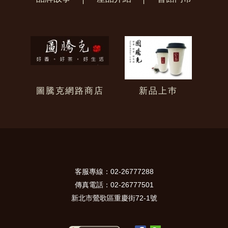
圖騰克網路商店
新品上巿
客服專線：02-26777288
傳真電話：02-26777501
新北市鶯歌區重慶街72-1號