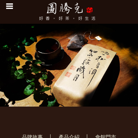
品牌故事
│
產品介紹
│
會館門市