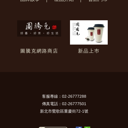
圖騰克網路商店
新品上巿
客服專線：02-26777288
傳真電話：02-26777501
新北市鶯歌區重慶街72-1號